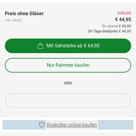
€ 89,95
Preis ohne Gläser
€ 44,95
inkl. MwSt.
Du sparst
€ 45,00
30-Tage-Bestpreis
€ 44,95
Mit Sehstärke ab € 64,90
Nur Rahmen kaufen
oder
Risikofrei online kaufen