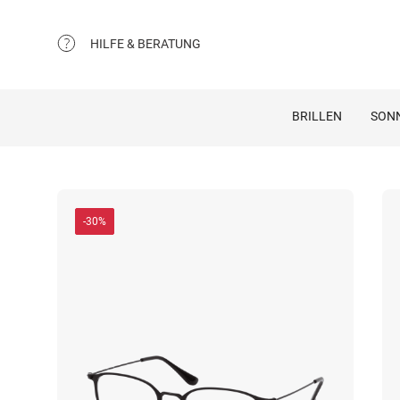
HILFE & BERATUNG
BRILLEN
SON
-30%