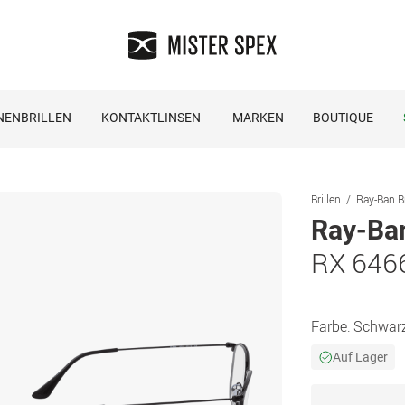
NENBRILLEN
KONTAKTLINSEN
MARKEN
BOUTIQUE
Brillen
Ray-Ban Br
Ray-Ba
RX 646
Farbe:
Schwar
Auf Lager