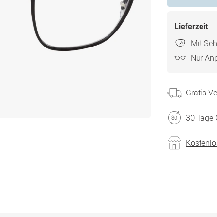
Lieferzeit
Mit Seh
Nur An
Gratis V
30 Tage 
Kostenlo