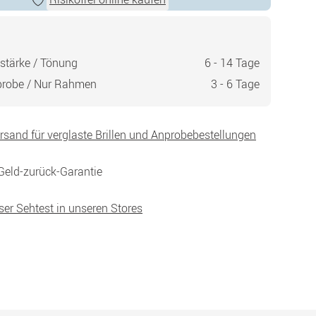
stärke / Tönung
6 - 14 Tage
probe / Nur Rahmen
3 - 6 Tage
ersand für verglaste Brillen und Anprobebestellungen
Geld-zurück-Garantie
ser Sehtest in unseren Stores