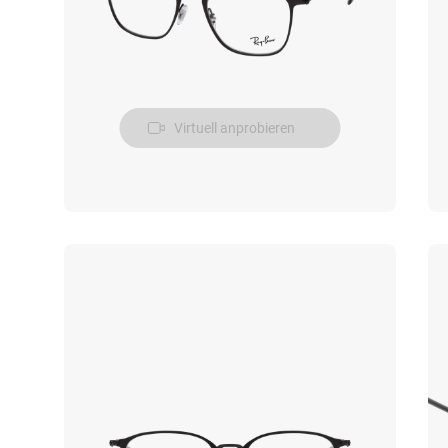
Virtuell anprobieren