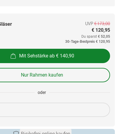
UVP
€ 173,00
Gläser
€ 120,95
Du sparst
€ 52,05
30-Tage-Bestpreis
€ 120,95
Mit Sehstärke ab € 140,90
Nur Rahmen kaufen
oder
Risikofrei online kaufen