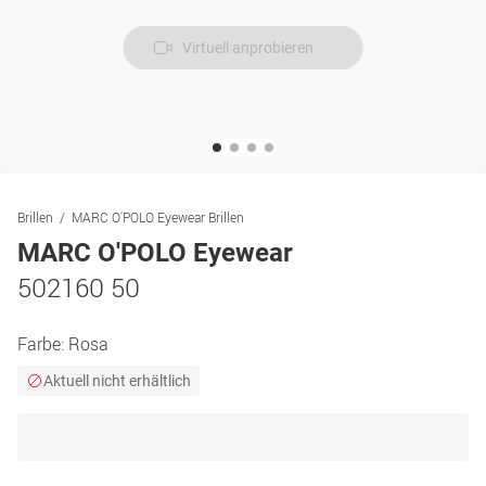
Virtuell anprobieren
Brillen
MARC O'POLO Eyewear Brillen
MARC O'POLO Eyewear
502160 50
Farbe:
Rosa
Aktuell nicht erhältlich