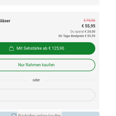
€ 79,95
Gläser
€ 55,95
Du sparst
€ 24,00
30-Tage-Bestpreis
€ 55,95
Mit Sehstärke ab € 125,90
Nur Rahmen kaufen
oder
Risikofrei online kaufen