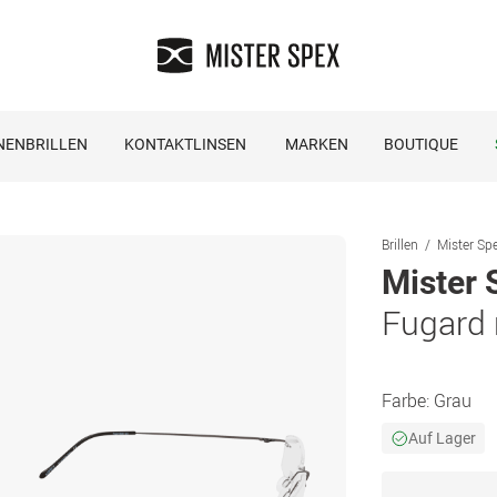
NENBRILLEN
KONTAKTLINSEN
MARKEN
BOUTIQUE
Brillen
Mister Spe
Mister 
Fugard
Farbe:
Grau
Auf Lager