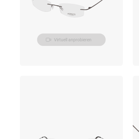
Virtuell anprobieren