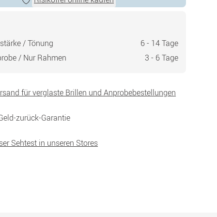
stärke / Tönung
6 - 14 Tage
probe / Nur Rahmen
3 - 6 Tage
ersand für verglaste Brillen und Anprobebestellungen
Geld-zurück-Garantie
ser Sehtest in unseren Stores