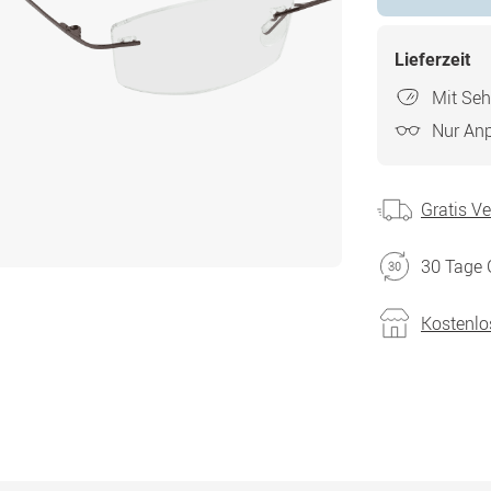
Lieferzeit
Mit Seh
Nur An
Gratis V
30 Tage 
Kostenlo