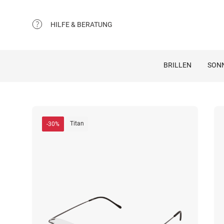
HILFE & BERATUNG
BRILLEN
SON
Titan
-30%