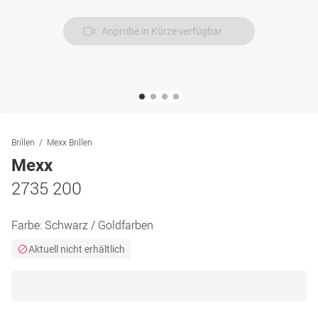
Anprobe in Kürze verfügbar
Brillen
Mexx Brillen
Mexx
2735 200
Farbe:
Schwarz / Goldfarben
Aktuell nicht erhältlich