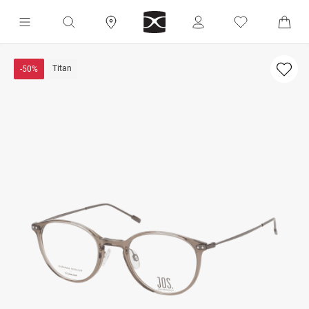
Titan
-50%