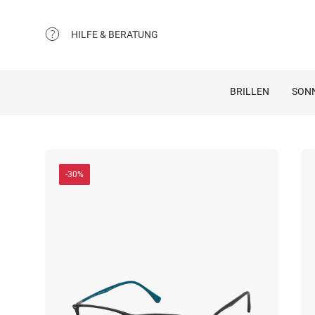
HILFE & BERATUNG
BRILLEN
SON
-30%