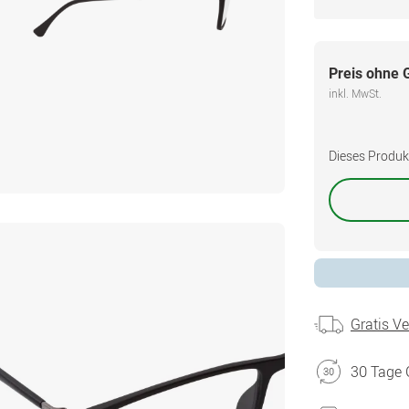
Preis ohne 
inkl. MwSt.
Dieses Produkt 
Gratis V
30 Tage 