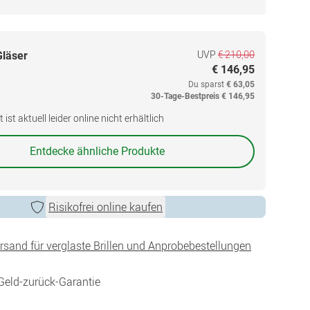
UVP
€ 210,00
Gläser
€ 146,95
Du sparst
€ 63,05
30-Tage-Bestpreis
€ 146,95
ist aktuell leider online nicht erhältlich
Entdecke ähnliche Produkte
Risikofrei online kaufen
ersand für verglaste Brillen und Anprobebestellungen
Geld-zurück-Garantie