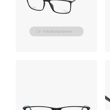
Virtuell anprobieren