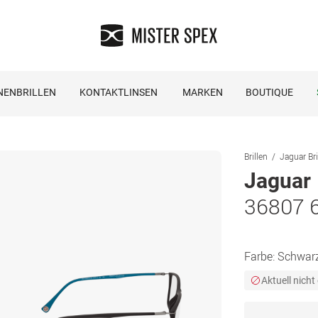
NENBRILLEN
KONTAKTLINSEN
MARKEN
BOUTIQUE
Brillen
Jaguar Bri
Jaguar
36807 
Farbe:
Schwar
Aktuell nicht 