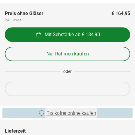
Preis ohne Gläser
€ 164,95
inkl. MwSt.
Mit Sehstärke ab € 184,90
Nur Rahmen kaufen
oder
Risikofrei online kaufen
Lieferzeit