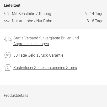
Lieferzeit
Mit Sehstärke / Tönung
6 - 14 Tage
Nur Anprobe / Nur Rahmen
3 - 6 Tage
Gratis Versand für verglaste Brillen und
Anprobebestellungen
30 Tage Geld-zurück-Garantie
Kostenloser Sehtest in unseren Stores
Produktdetails