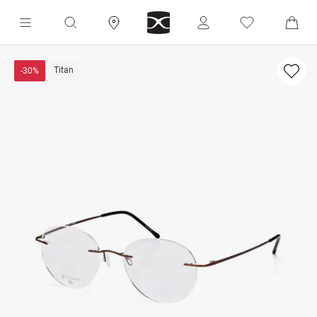
Titan
-30%