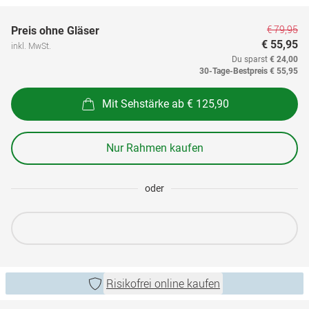
€ 79,95
Preis ohne Gläser
€ 55,95
inkl. MwSt.
Du sparst
€ 24,00
30-Tage-Bestpreis
€ 55,95
Mit Sehstärke ab € 125,90
Nur Rahmen kaufen
oder
Risikofrei online kaufen