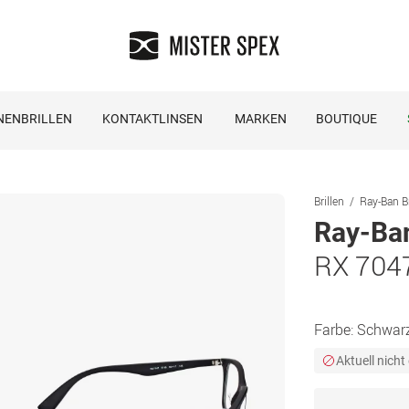
NENBRILLEN
KONTAKTLINSEN
MARKEN
BOUTIQUE
Brillen
Ray-Ban Br
Ray-Ba
RX 7047
Farbe:
Schwar
Aktuell nicht 