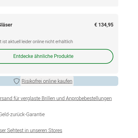
Gläser
€ 134,95
ist aktuell leider online nicht erhältlich
Entdecke ähnliche Produkte
Risikofrei online kaufen
ersand für verglaste Brillen und Anprobebestellungen
Geld-zurück-Garantie
ser Sehtest in unseren Stores