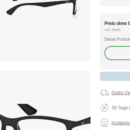
Preis ohne 
inkl. MwSt.
Dieses Produkt 
Gratis V
30 Tage 
Kostenlo