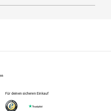
en
Für deinen sicheren Einkauf