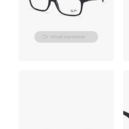
Virtuell anprobieren