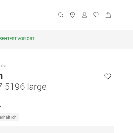
SEHTEST VOR ORT
illen
n
 5196 large
z
erhältlich