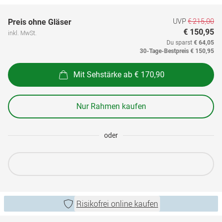
UVP
€ 215,00
Preis ohne Gläser
€ 150,95
inkl. MwSt.
Du sparst
€ 64,05
30-Tage-Bestpreis
€ 150,95
Mit Sehstärke ab € 170,90
Nur Rahmen kaufen
oder
Risikofrei online kaufen