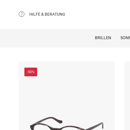
HILFE & BERATUNG
BRILLEN
SON
-50%