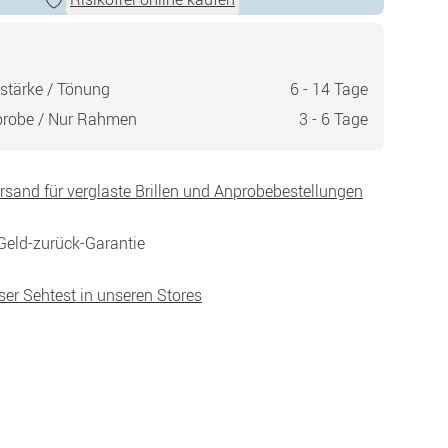
stärke / Tönung
6 - 14 Tage
probe / Nur Rahmen
3 - 6 Tage
ersand für verglaste Brillen und Anprobebestellungen
Geld-zurück-Garantie
ser Sehtest in unseren Stores