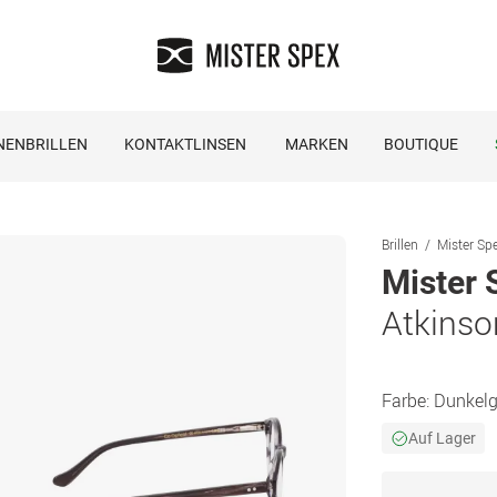
NENBRILLEN
KONTAKTLINSEN
MARKEN
BOUTIQUE
Brillen
Mister Spe
Mister 
Atkins
Farbe:
Dunkelg
Auf Lager