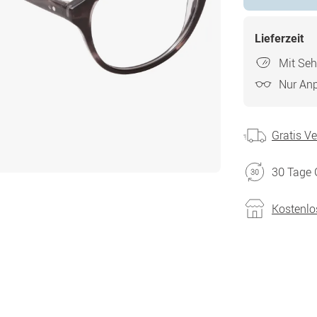
Lieferzeit
Mit Seh
Nur An
Gratis V
30 Tage 
Kostenlo