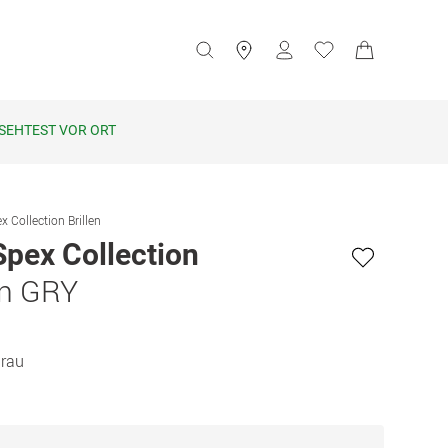
SEHTEST VOR ORT
x Collection Brillen
Spex Collection
on GRY
rau