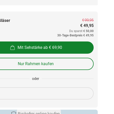
€ 99,95
Gläser
€ 49,95
Du sparst
€ 50,00
30-Tage-Bestpreis
€ 49,95
Mit Sehstärke ab € 69,90
Nur Rahmen kaufen
oder
Risikofrei online kaufen