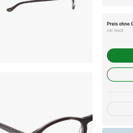
Preis ohne 
inkl. MwSt.