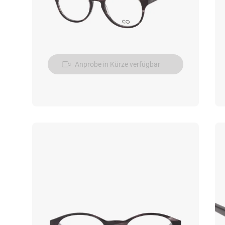
Anprobe in Kürze verfügbar