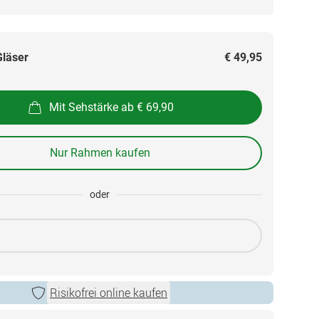
Gläser
€ 49,95
Mit Sehstärke ab € 69,90
Nur Rahmen kaufen
oder
Risikofrei online kaufen