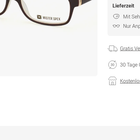
Lieferzeit
Mit Seh
Nur An
Gratis V
30 Tage 
Kostenlo