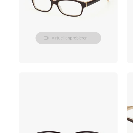
Virtuell anprobieren