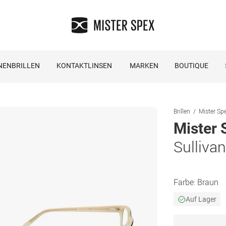
NENBRILLEN
KONTAKTLINSEN
MARKEN
BOUTIQUE
Brillen
Mister Spe
Mister 
Sulliva
Farbe:
Braun
Auf Lager