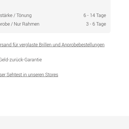
stärke / Tönung
6 - 14 Tage
probe / Nur Rahmen
3 - 6 Tage
ersand für verglaste Brillen und Anprobebestellungen
Geld-zurück-Garantie
ser Sehtest in unseren Stores