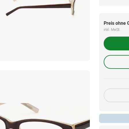
Preis ohne 
inkl. MwSt.