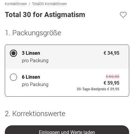
Kontaktlinsen
Total30 Kontaktlinsen
Total 30 for Astigmatism
1. Packungsgröße
3 Linsen
€ 34,95
pro Packung
€ 69,90
6 Linsen
€ 59,95
pro Packung
30-Tage-Bestpreis
€ 59,95
2. Korrektionswerte
Einloggen und Werte laden