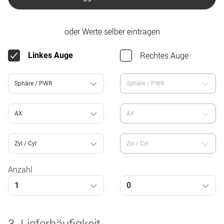
oder Werte selber eintragen
Rechtes Auge
Linkes Auge
Sphäre / PWR
Sphäre / PWR
AX
AX
Zyl / Cyl
Zyl / Cyl
Anzahl
1
0
3. Lieferhäufigkeit