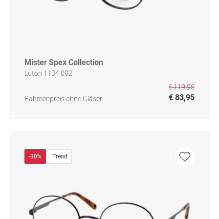
Mister Spex Collection
Luton 1134 002
€ 119,95
€ 83,95
Rahmenpreis ohne Gläser
-30%
Trend