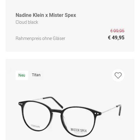
Nadine Klein x Mister Spex
Cloud black
€ 99,95
€ 49,95
Rahmenpreis ohne Gläser
Titan
Neu