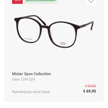
-30%
Bewusste Materialwahl
Mister Spex Collection
Gene 1296 Q24
€ 99,95
€ 69,95
Rahmenpreis ohne Gläser