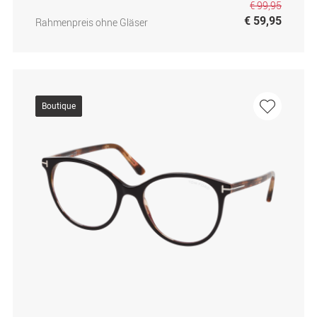
€ 99,95
€ 59,95
Rahmenpreis ohne Gläser
Boutique