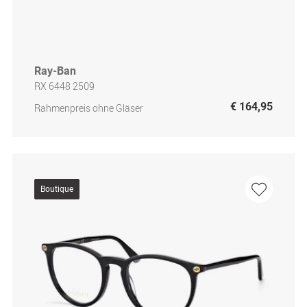
Ray-Ban
RX 6448 2509
€ 164,95
Rahmenpreis ohne Gläser
Boutique