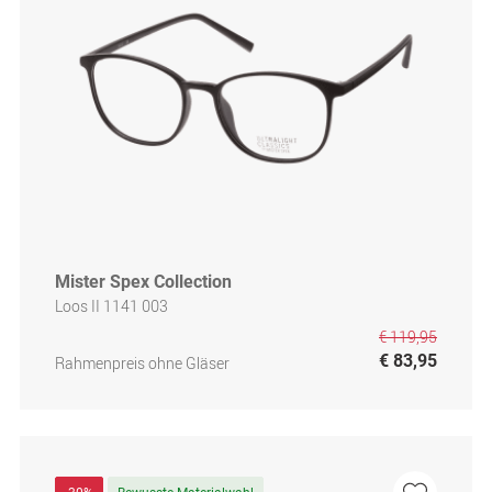
Mister Spex Collection
Loos II 1141 003
€ 119,95
€ 83,95
Rahmenpreis ohne Gläser