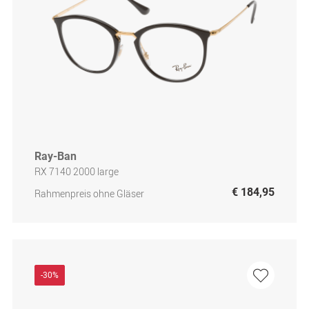
Ray-Ban
RX 7140 2000 large
€ 184,95
Rahmenpreis ohne Gläser
-30%