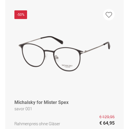
-50%
Michalsky for Mister Spex
savor 001
€ 129,95
€ 64,95
Rahmenpreis ohne Gläser