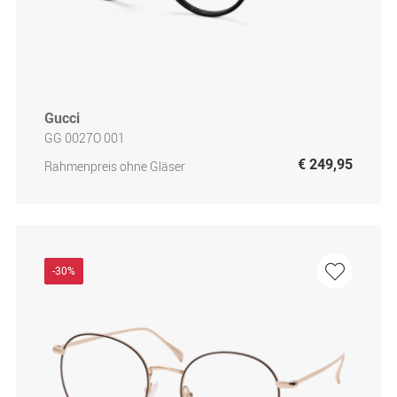
Gucci
GG 0027O 001
€ 249,95
Rahmenpreis ohne Gläser
-30%