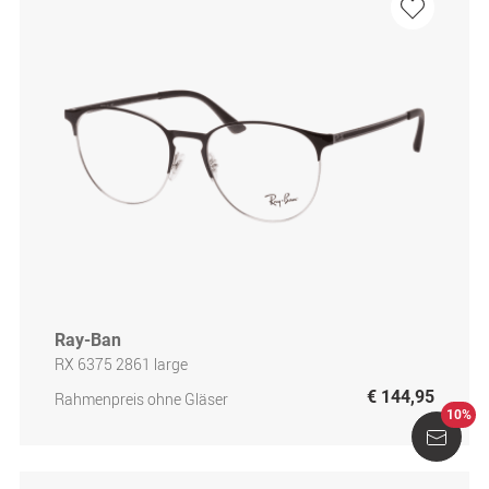
Ray-Ban
RX 6375 2861 large
€ 144,95
Rahmenpreis ohne Gläser
10%