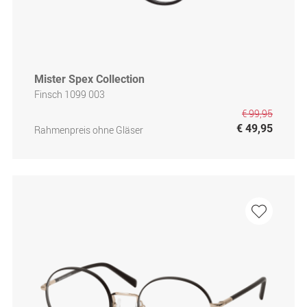
Mister Spex Collection
Finsch 1099 003
€ 99,95
€ 49,95
Rahmenpreis ohne Gläser