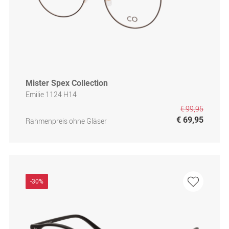
Mister Spex Collection
Emilie 1124 H14
€ 99,95
€ 69,95
Rahmenpreis ohne Gläser
-30%