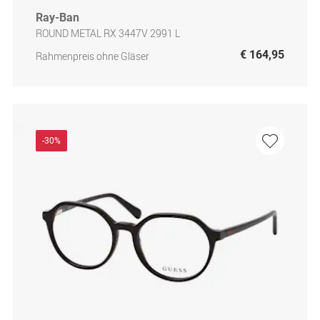
Ray-Ban
ROUND METAL RX 3447V 2991 L
€ 164,95
Rahmenpreis ohne Gläser
-30%