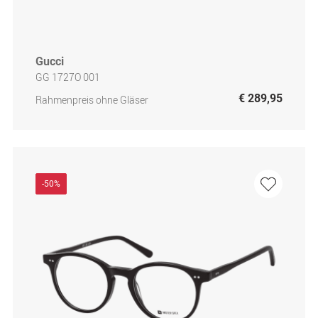
Gucci
GG 1727O 001
€ 289,95
Rahmenpreis ohne Gläser
-50%