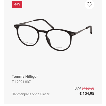
-30%
Tommy Hilfiger
TH 2021 807
UVP
€ 150,00
€ 104,95
Rahmenpreis ohne Gläser