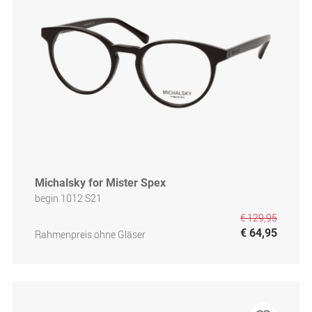
Michalsky for Mister Spex
begin 1012 S21
€ 129,95
€ 64,95
Rahmenpreis ohne Gläser