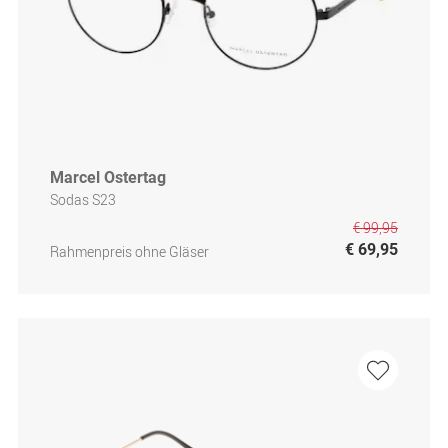
Marcel Ostertag
Sodas S23
€ 99,95
€ 69,95
Rahmenpreis ohne Gläser