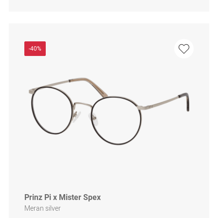
-40%
Prinz Pi x Mister Spex
Meran silver