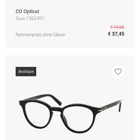
CO Optical
Susu 1363 R31
€ 74,95
€ 37,45
Rahmenpreis ohne Gläser
Boutique