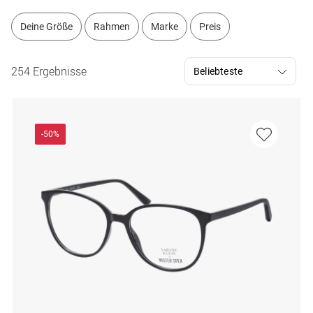
Deine Größe
Rahmen
Marke
Preis
254 Ergebnisse
-50%