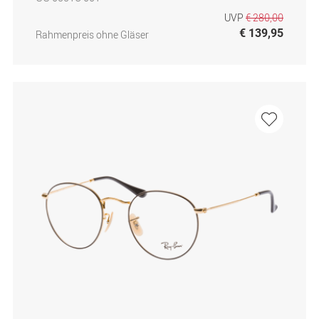
UVP
€ 280,00
€ 139,95
Rahmenpreis ohne Gläser