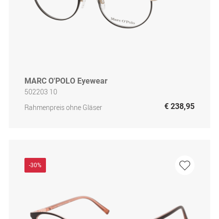
MARC O'POLO Eyewear
502203 10
€ 238,95
Rahmenpreis ohne Gläser
-30%